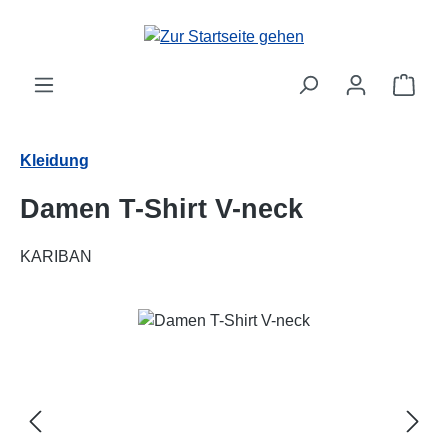
Zum Hauptinhalt springen
Ware
Kleidung
Damen T-Shirt V-neck
KARIBAN
Bildergalerie überspringen