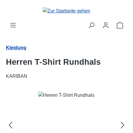
Zum Hauptinhalt springen
Ware
Kleidung
Herren T-Shirt Rundhals
KARIBAN
Bildergalerie überspringen