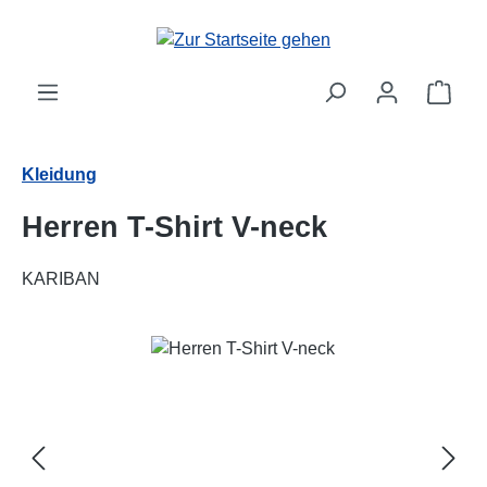
Zum Hauptinhalt springen
Ware
Kleidung
Herren T-Shirt V-neck
KARIBAN
Bildergalerie überspringen