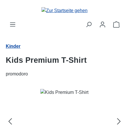
Zum Hauptinhalt springen
Ware
Kinder
Kids Premium T-Shirt
promodoro
Bildergalerie überspringen